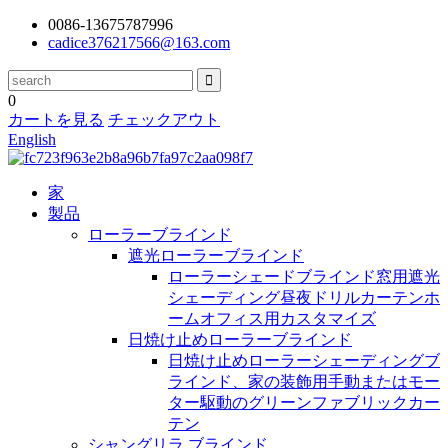
0086-13675787996
cadice376217566@163.com
0
カートを見る
チェックアウト
English
家
製品
ローラーブラインド
遮光ローラーブラインド
ローラーシェードブラインド窓用遮光
シェーディング昼夜ドリルカーテンホ
ームオフィス用カスタマイズ
日焼け止めローラーブラインド
日焼け止めローラーシェーディングブ
ラインド、家の装飾用手動またはモー
ター駆動のグリーンファブリックカー
テン
シャングリラ ブラインド