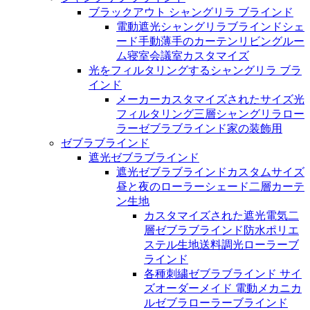
ブラックアウト シャングリラ ブラインド
電動遮光シャングリラブラインドシェ
ード手動薄手のカーテンリビングルー
ム寝室会議室カスタマイズ
光をフィルタリングするシャングリラ ブラ
インド
メーカーカスタマイズされたサイズ光
フィルタリング三層シャングリラロー
ラーゼブラブラインド家の装飾用
ゼブラブラインド
遮光ゼブラブラインド
遮光ゼブラブラインドカスタムサイズ
昼と夜のローラーシェード二層カーテ
ン生地
カスタマイズされた遮光電気二
層ゼブラブラインド防水ポリエ
ステル生地送料調光ローラーブ
ラインド
各種刺繍ゼブラブラインド サイ
ズオーダーメイド 電動メカニカ
ルゼブラローラーブラインド