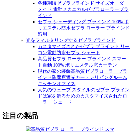
各種刺繍ゼブラブラインド サイズオーダー
メイド 電動メカニカルゼブラローラーブラ
インド
ゼブラ シェーディング ブラインド 100% ポ
リエステル防水ゼブラ ローラー ブラインド
窓用
光をフィルタリングするゼブラブラインド
カスタマイズされたゼブラ ブラインド リモ
コン電動防水ゼブラ シェード
高品質ゼブラ ローラー ブラインド スマー
ト自動 100% ポリエステル窓カーテン
現代の家の装飾高品質ゼブラローラーブラ
インド防塵窓遮光カーテンリビングルーム
キッチンオフィス
人気のウェーブ スタイルのゼブラ ブライン
ドは家を飾るためのカスタマイズされたロ
ーラー シェード
注目の製品