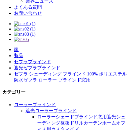
業界ニュース
よくある質問
お問い合わせ
家
製品
ゼブラブラインド
遮光ゼブラブラインド
ゼブラ シェーディング ブラインド 100% ポリエステル
防水ゼブラ ローラー ブラインド窓用
カテゴリー
ローラーブラインド
遮光ローラーブラインド
ローラーシェードブラインド窓用遮光シェ
ーディング昼夜ドリルカーテンホームオフ
ィス用カスタマイズ