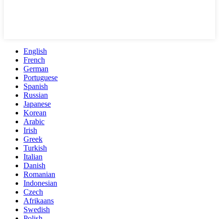
English
French
German
Portuguese
Spanish
Russian
Japanese
Korean
Arabic
Irish
Greek
Turkish
Italian
Danish
Romanian
Indonesian
Czech
Afrikaans
Swedish
Polish