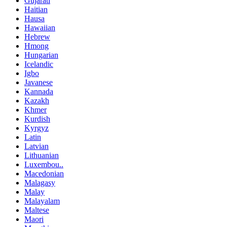
Gujarati
Haitian
Hausa
Hawaiian
Hebrew
Hmong
Hungarian
Icelandic
Igbo
Javanese
Kannada
Kazakh
Khmer
Kurdish
Kyrgyz
Latin
Latvian
Lithuanian
Luxembou..
Macedonian
Malagasy
Malay
Malayalam
Maltese
Maori