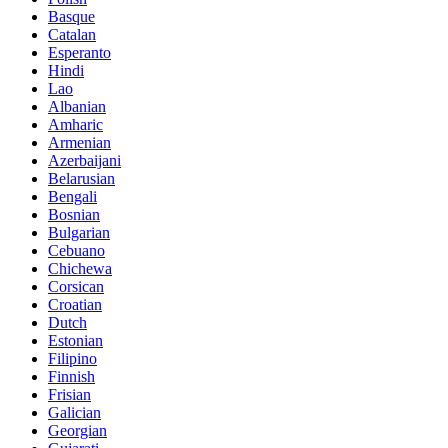
Basque
Catalan
Esperanto
Hindi
Lao
Albanian
Amharic
Armenian
Azerbaijani
Belarusian
Bengali
Bosnian
Bulgarian
Cebuano
Chichewa
Corsican
Croatian
Dutch
Estonian
Filipino
Finnish
Frisian
Galician
Georgian