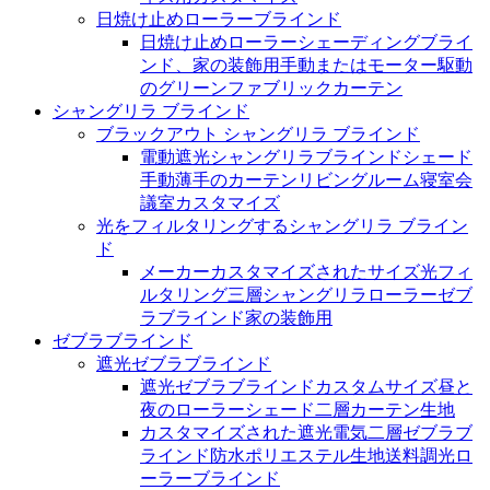
日焼け止めローラーブラインド
日焼け止めローラーシェーディングブライ
ンド、家の装飾用手動またはモーター駆動
のグリーンファブリックカーテン
シャングリラ ブラインド
ブラックアウト シャングリラ ブラインド
電動遮光シャングリラブラインドシェード
手動薄手のカーテンリビングルーム寝室会
議室カスタマイズ
光をフィルタリングするシャングリラ ブライン
ド
メーカーカスタマイズされたサイズ光フィ
ルタリング三層シャングリラローラーゼブ
ラブラインド家の装飾用
ゼブラブラインド
遮光ゼブラブラインド
遮光ゼブラブラインドカスタムサイズ昼と
夜のローラーシェード二層カーテン生地
カスタマイズされた遮光電気二層ゼブラブ
ラインド防水ポリエステル生地送料調光ロ
ーラーブラインド