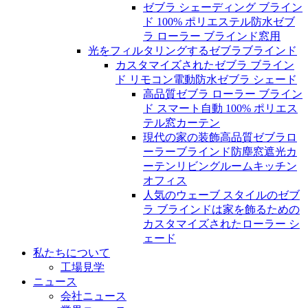
ゼブラ シェーディング ブライン
ド 100% ポリエステル防水ゼブ
ラ ローラー ブラインド窓用
光をフィルタリングするゼブラブラインド
カスタマイズされたゼブラ ブライン
ド リモコン電動防水ゼブラ シェード
高品質ゼブラ ローラー ブライン
ド スマート自動 100% ポリエス
テル窓カーテン
現代の家の装飾高品質ゼブラロ
ーラーブラインド防塵窓遮光カ
ーテンリビングルームキッチン
オフィス
人気のウェーブ スタイルのゼブ
ラ ブラインドは家を飾るための
カスタマイズされたローラー シ
ェード
私たちについて
工場見学
ニュース
会社ニュース