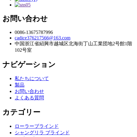
お問い合わせ
0086-13675787996
cadice376217566@163.com
中国浙江省紹興市越城区北海街丁山工業団地2号館1階
102号室
ナビゲーション
私たちについて
製品
お問い合わせ
よくある質問
カテゴリー
ローラーブラインド
シャングリラ ブラインド