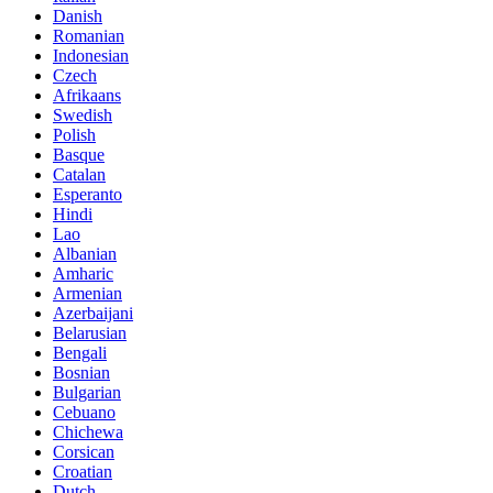
Danish
Romanian
Indonesian
Czech
Afrikaans
Swedish
Polish
Basque
Catalan
Esperanto
Hindi
Lao
Albanian
Amharic
Armenian
Azerbaijani
Belarusian
Bengali
Bosnian
Bulgarian
Cebuano
Chichewa
Corsican
Croatian
Dutch