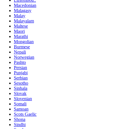
Luxembou..
Macedonian
Malagasy
Malay
Malayalam
Maltese
Maori
Marathi
Mongolian
Burmese
Nepali
Norwegian
Pashto
Persian
Punjabi
Serbian
Sesotho
Sinhala
Slovak
Slovenian
Somali
Samoan
Scots Gaelic
Shona
Sindhi