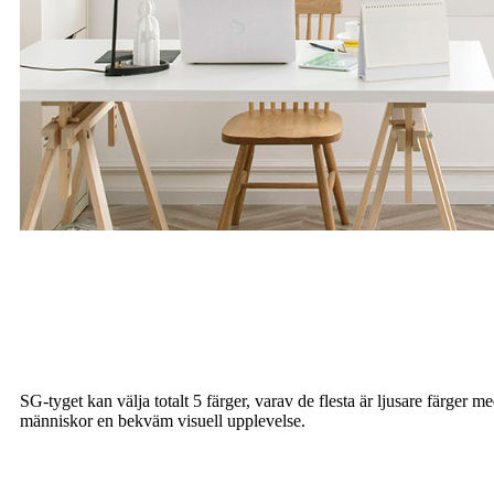
SG-tyget kan välja totalt 5 färger, varav de flesta är ljusare färger m
människor en bekväm visuell upplevelse.