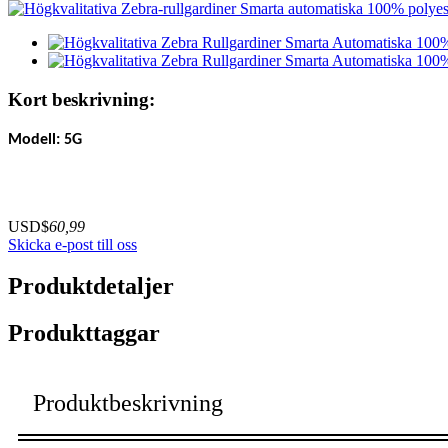
Kort beskrivning:
Modell: 5G
USD$
60,99
Skicka e-post till oss
Produktdetaljer
Produkttaggar
Produktbeskrivning