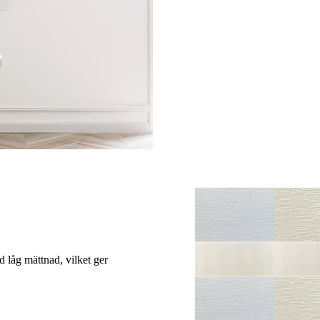
ed låg mättnad, vilket ger