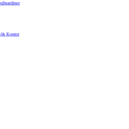
ullgardiner
Kök Kontor