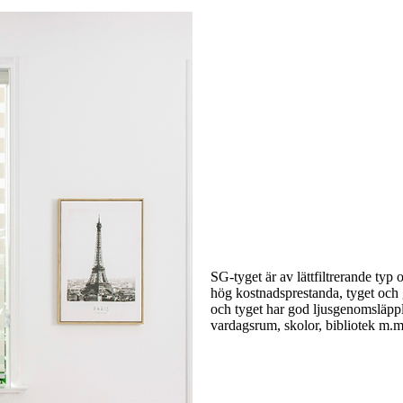
SG-tyget är av lättfiltrerande ty
hög kostnadsprestanda, tyget och g
och tyget har god ljusgenomsläppli
vardagsrum, skolor, bibliotek m.m