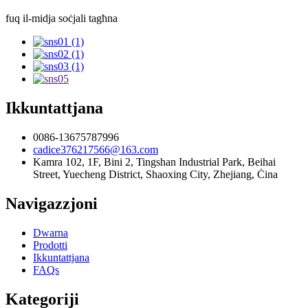
fuq il-midja soċjali tagħna
Ikkuntattjana
0086-13675787996
cadice376217566@163.com
Kamra 102, 1F, Bini 2, Tingshan Industrial Park, Beihai
Street, Yuecheng District, Shaoxing City, Zhejiang, Ċina
Navigazzjoni
Dwarna
Prodotti
Ikkuntattjana
FAQs
Kategoriji