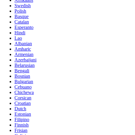
Afrikaans
Swedish
Polish
Basque
Catalan
Esperanto
Hindi
Lao
Albanian
Amharic
Armenian
Azerbaijani
Belarusian
Bengali
Bosnian
Bulgarian
Cebuano
Chichewa
Corsican
Croatian
Dutch
Estonian
Filipino
Finnish
Frisian