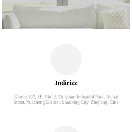
Indirizz
Kamra 102, 1F, Bini 2, Tingshan Industrial Park, Beihai
Street, Yuecheng District, Shaoxing City, Zhejiang, Ċina