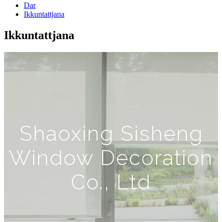
Dar
Ikkuntattjana
Ikkuntattjana
Shaoxing Sisheng
Window Decoration
Co., Ltd