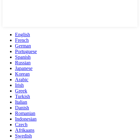
English
French
German
Portuguese
Spanish
Russian
Japanese
Korean
Arabic
Irish
Greek
Turkish
Italian
Danish
Romanian
Indonesian
Czech
Afrikaans
Swedish