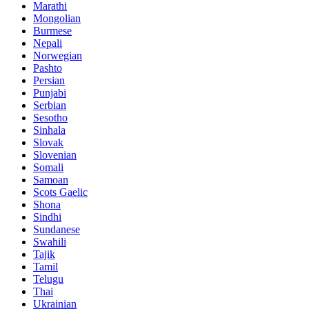
Marathi
Mongolian
Burmese
Nepali
Norwegian
Pashto
Persian
Punjabi
Serbian
Sesotho
Sinhala
Slovak
Slovenian
Somali
Samoan
Scots Gaelic
Shona
Sindhi
Sundanese
Swahili
Tajik
Tamil
Telugu
Thai
Ukrainian