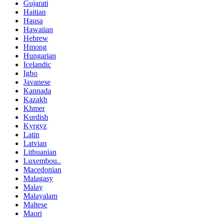
Gujarati
Haitian
Hausa
Hawaiian
Hebrew
Hmong
Hungarian
Icelandic
Igbo
Javanese
Kannada
Kazakh
Khmer
Kurdish
Kyrgyz
Latin
Latvian
Lithuanian
Luxembou..
Macedonian
Malagasy
Malay
Malayalam
Maltese
Maori