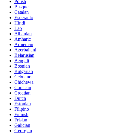
Polish
Basque
Catalan
Esperanto
Hindi
Lao
Albanian
Amharic
Armenian
Azerbaijani
Belarusian
Bengali
Bosnian
Bulgarian
Cebuano
Chichewa
Corsican
Croatian
Dutch
Estonian
Filipino
Finnish
Frisian
Galician
Georgian