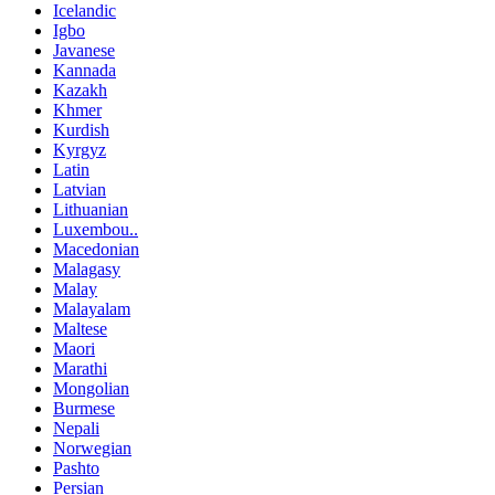
Icelandic
Igbo
Javanese
Kannada
Kazakh
Khmer
Kurdish
Kyrgyz
Latin
Latvian
Lithuanian
Luxembou..
Macedonian
Malagasy
Malay
Malayalam
Maltese
Maori
Marathi
Mongolian
Burmese
Nepali
Norwegian
Pashto
Persian