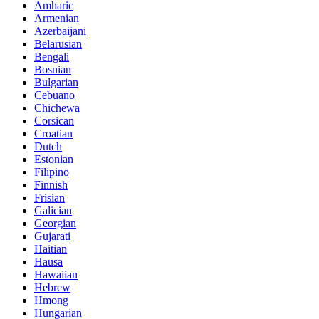
Amharic
Armenian
Azerbaijani
Belarusian
Bengali
Bosnian
Bulgarian
Cebuano
Chichewa
Corsican
Croatian
Dutch
Estonian
Filipino
Finnish
Frisian
Galician
Georgian
Gujarati
Haitian
Hausa
Hawaiian
Hebrew
Hmong
Hungarian