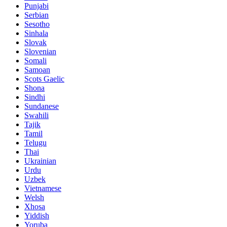
Punjabi
Serbian
Sesotho
Sinhala
Slovak
Slovenian
Somali
Samoan
Scots Gaelic
Shona
Sindhi
Sundanese
Swahili
Tajik
Tamil
Telugu
Thai
Ukrainian
Urdu
Uzbek
Vietnamese
Welsh
Xhosa
Yiddish
Yoruba