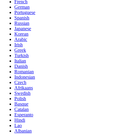
French
German
Portuguese
Spanish
Russian
Japanese
Korean
Arabic
Irish
Greek
Turkish
Italian
Danish
Romanian
Indonesian
Czech
Afrikaans
Swedish
Polish
Basque
Catalan
Esperanto
Hindi
Lao
Albanian