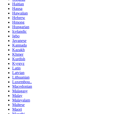
Haitian
Hausa
Hawaiian
Hebrew
Hmong
Hungarian
Icelandic
Igbo
Javanese
Kannada
Kazakh
Khmer
Kurdish
Kyrgyz
Latin
Latvian
Lithuanian
Luxembou..
Macedonian
Malagasy
Malay
Malayalam
Maltese
Maori
Marathi