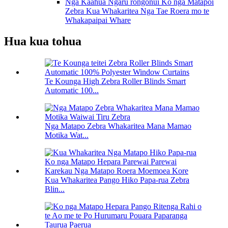
Nga Kaahua Ngaru rongonui Ko nga Matapoi
Zebra Kua Whakaritea Nga Tae Roera mo te
Whakapaipai Whare
Hua kua tohua
Te Kounga High Zebra Roller Blinds Smart
Automatic 100...
Nga Matapo Zebra Whakaritea Mana Mamao
Motika Wat...
Kua Whakaritea Pango Hiko Papa-rua Zebra
Blin...