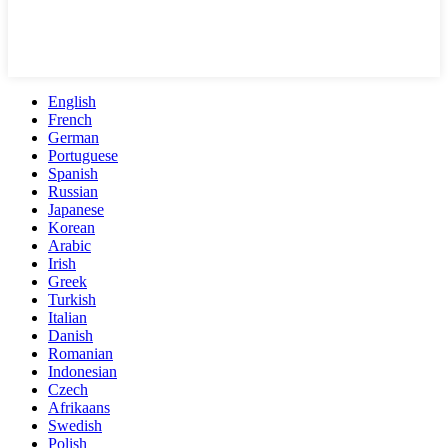
English
French
German
Portuguese
Spanish
Russian
Japanese
Korean
Arabic
Irish
Greek
Turkish
Italian
Danish
Romanian
Indonesian
Czech
Afrikaans
Swedish
Polish