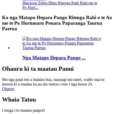
Blackout Zebra Blins Ritenga Rahi Rahi me te
Po Huri...
Ko nga Matapo Hepara Pango Ritenga Rahi o te Ao
me te Po Hurumaru Pouara Paparanga Taurua
Paerua
Nga Matapo Hepara Pango ...
Ohauru ki ta maatau Panui
Mo nga patai mo a maatau hua, raarangi utu ranei, waiho mai to
imeera ki a maatau ka pa atu matou i roto i nga haora 24.
Ohauru
Whaia Tatou
i runga i to maatau paapori