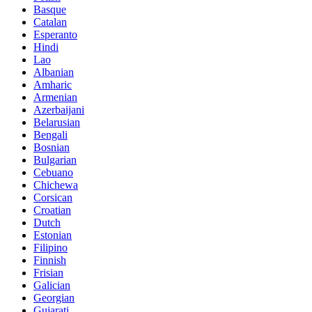
Basque
Catalan
Esperanto
Hindi
Lao
Albanian
Amharic
Armenian
Azerbaijani
Belarusian
Bengali
Bosnian
Bulgarian
Cebuano
Chichewa
Corsican
Croatian
Dutch
Estonian
Filipino
Finnish
Frisian
Galician
Georgian
Gujarati