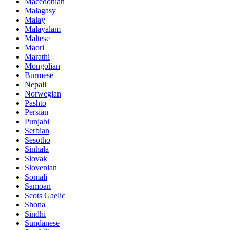
Macedonian
Malagasy
Malay
Malayalam
Maltese
Maori
Marathi
Mongolian
Burmese
Nepali
Norwegian
Pashto
Persian
Punjabi
Serbian
Sesotho
Sinhala
Slovak
Slovenian
Somali
Samoan
Scots Gaelic
Shona
Sindhi
Sundanese