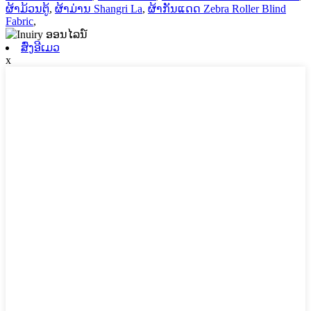
ຜ້າມ້ວນຕູ້
,
ຜ້າມ່ານ Shangri La
,
ຜ້າກັນແດດ Zebra Roller Blind
Fabric
,
ສົ່ງອີເມວ
x