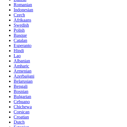
Romanian
Indonesian
Czech
Afrikaans
Swedish
Polish
Basque
Catalan
Esperanto
Hindi
Lao
Albanian
Amharic
Armenian
Azerbaijani
Belarusian
Bengali
Bosnian
Bulgarian
Cebuano
Chichewa
Corsican
Croatian
Dutch