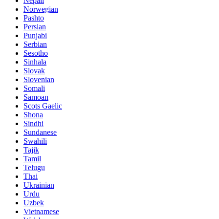
Nepali
Norwegian
Pashto
Persian
Punjabi
Serbian
Sesotho
Sinhala
Slovak
Slovenian
Somali
Samoan
Scots Gaelic
Shona
Sindhi
Sundanese
Swahili
Tajik
Tamil
Telugu
Thai
Ukrainian
Urdu
Uzbek
Vietnamese