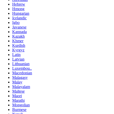
Hebrew
Hmong
Hungarian
Icelandic
Igbo
Javanese
Kannada
Kazakh
Khmer
Kurdish
Kyrgyz
Latin
Latvian
Lithuanian
Luxembou..
Macedonian
Malagasy
Malay
Malayalam
Maltese
Maori
Marathi
Mongolian
Burmese