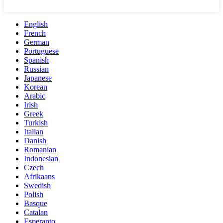
English
French
German
Portuguese
Spanish
Russian
Japanese
Korean
Arabic
Irish
Greek
Turkish
Italian
Danish
Romanian
Indonesian
Czech
Afrikaans
Swedish
Polish
Basque
Catalan
Esperanto