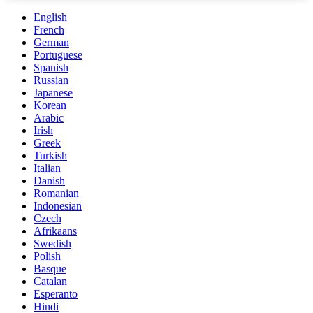
English
French
German
Portuguese
Spanish
Russian
Japanese
Korean
Arabic
Irish
Greek
Turkish
Italian
Danish
Romanian
Indonesian
Czech
Afrikaans
Swedish
Polish
Basque
Catalan
Esperanto
Hindi