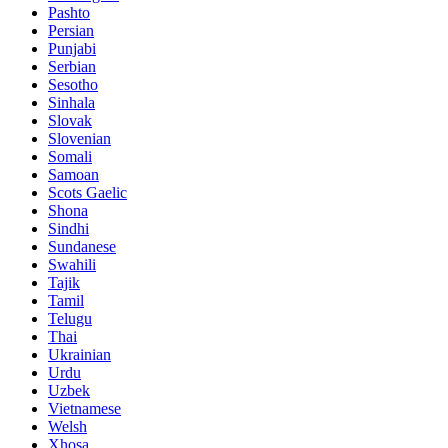
Pashto
Persian
Punjabi
Serbian
Sesotho
Sinhala
Slovak
Slovenian
Somali
Samoan
Scots Gaelic
Shona
Sindhi
Sundanese
Swahili
Tajik
Tamil
Telugu
Thai
Ukrainian
Urdu
Uzbek
Vietnamese
Welsh
Xhosa