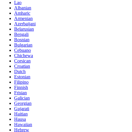
Lao
Albanian
Amharic
Armenian
Azerbaijani
Belarusian
Bengali
Bosnian
Bulgarian
Cebuano
Chichewa
Corsican
Croatian
Dutch
Estonian
Filipino
Finnish
Frisian
Galician
Georgian
Gujarati
Haitian
Hausa
Hawaiian
Hebrew