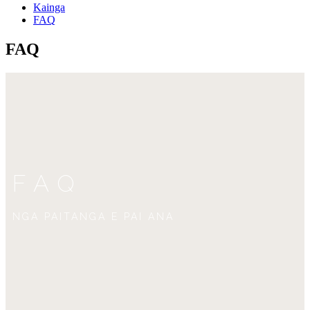
Kainga
FAQ
FAQ
FAQ
NGA PAITANGA E PAI ANA