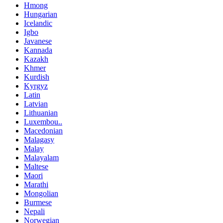
Hmong
Hungarian
Icelandic
Igbo
Javanese
Kannada
Kazakh
Khmer
Kurdish
Kyrgyz
Latin
Latvian
Lithuanian
Luxembou..
Macedonian
Malagasy
Malay
Malayalam
Maltese
Maori
Marathi
Mongolian
Burmese
Nepali
Norwegian