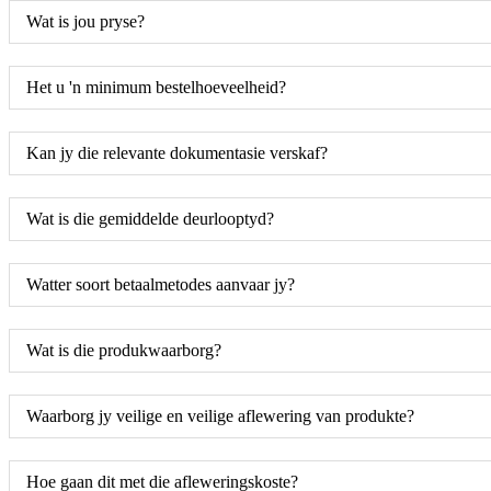
Wat is jou pryse?
Het u 'n minimum bestelhoeveelheid?
Kan jy die relevante dokumentasie verskaf?
Wat is die gemiddelde deurlooptyd?
Watter soort betaalmetodes aanvaar jy?
Wat is die produkwaarborg?
Waarborg jy veilige en veilige aflewering van produkte?
Hoe gaan dit met die afleweringskoste?