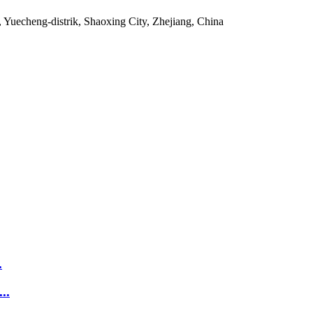
, Yuecheng-distrik, Shaoxing City, Zhejiang, China
.
..