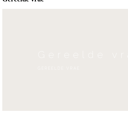
Gereelde v
GEREELDE VRAE