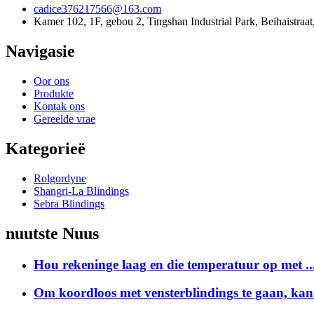
cadice376217566@163.com
Kamer 102, 1F, gebou 2, Tingshan Industrial Park, Beihaistraat
Navigasie
Oor ons
Produkte
Kontak ons
Gereelde vrae
Kategorieë
Rolgordyne
Shangri-La Blindings
Sebra Blindings
nuutste Nuus
Hou rekeninge laag en die temperatuur op met ..
Om koordloos met vensterblindings te gaan, kan.