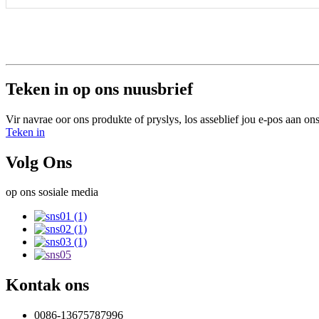
Teken in op ons nuusbrief
Vir navrae oor ons produkte of pryslys, los asseblief jou e-pos aan o
Teken in
Volg Ons
op ons sosiale media
Kontak ons
0086-13675787996