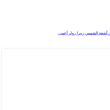
 أشعة الشمس زيبرا رولر أعمى
,