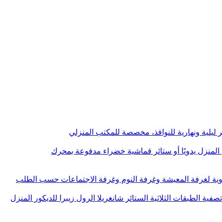
ر ليلية ونهارية للنوافذ، مخصصة للمكتب المنزلي
المنزل يدويًا أو ستائر قماشية خضراء مدفوعة بمحرك
 يدوية لغرفة المعيشة وغرفة النوم وغرفة الاجتماعات حسب الطلب
 الطبقات الثلاثية الستائر شانغريلا الرول زيبرا للديكور المنزل