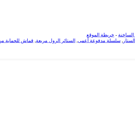
الساخنة
-
خريطة الموقع
الستار
,
سلسلة مدفوعة أعمى
,
الستائر الرول مربعة
,
قماش للحماية من