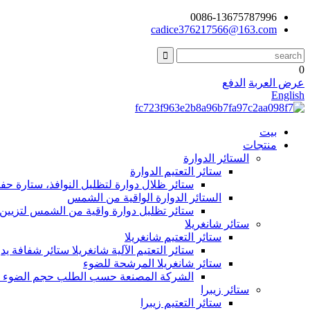
0086-13675787996
cadice376217566@163.com
0
عرض العربة
الدفع
English
بيت
منتجات
الستائر الدوارة
ستائر التعتيم الدوارة
ستائر ظلال دوارة لتظليل النوافذ، ستارة حف
الستائر الدوارة الواقية من الشمس
ستائر تظليل دوارة واقية من الشمس لتزيين 
ستائر شانغريلا
ستائر التعتيم شانغريلا
ستائر التعتيم الآلية شانغريلا ستائر شفافة
ستائر شانغريلا المرشحة للضوء
الشركة المصنعة حسب الطلب حجم الضوء تصفية
ستائر زيبرا
ستائر التعتيم زيبرا