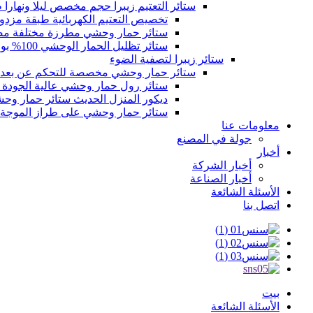
ستائر التعتيم زيبرا حجم مخصص ليلا ونهارا
تخصيص التعتيم الكهربائية طبقة مزدوجة
ستائر حمار وحشي مطرزة مختلفة مصنو
ستائر تظليل الحمار الوحشي 100% بوليستر ستائر حمار وحشي مقاومة للماء للنافذة
ستائر زيبرا لتصفية الضوء
ستائر حمار وحشي مخصصة للتحكم عن بعد 
ستائر رول حمار وحشي عالية الجودة ستا
ديكور المنزل الحديث ستائر حمار وحشي
ستائر حمار وحشي على طراز الموجة ا
معلومات عنا
جولة في المصنع
أخبار
أخبار الشركة
أخبار الصناعة
الأسئلة الشائعة
اتصل بنا
بيت
الأسئلة الشائعة