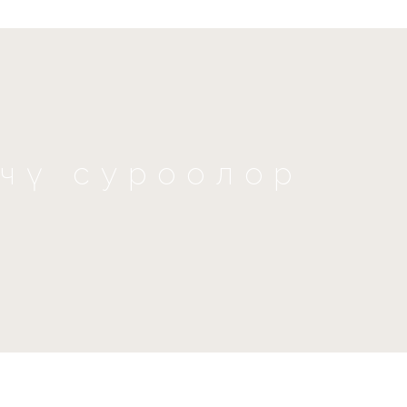
үчү суроолор