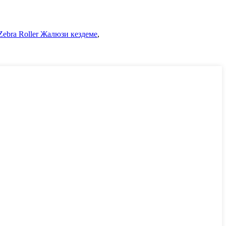
ebra Roller Жалюзи кездеме
,