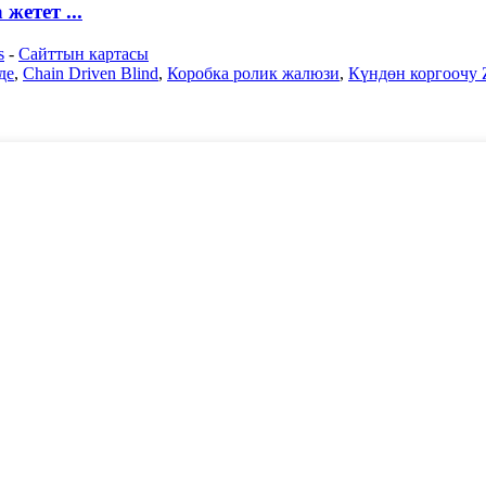
етет ...
s
-
Сайттын картасы
де
,
Chain Driven Blind
,
Коробка ролик жалюзи
,
Күндөн коргоочу Z