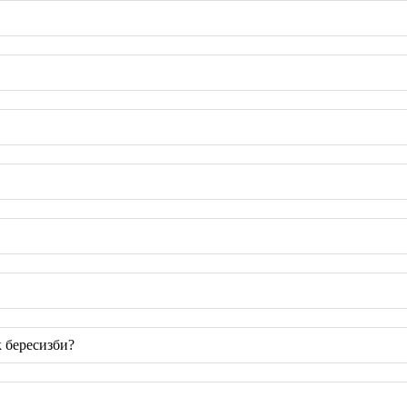
 бересизби?