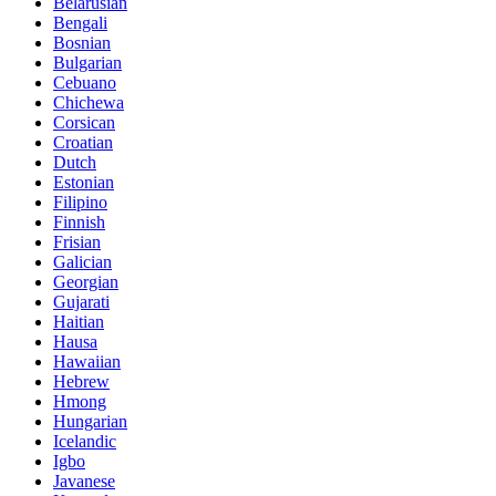
Belarusian
Bengali
Bosnian
Bulgarian
Cebuano
Chichewa
Corsican
Croatian
Dutch
Estonian
Filipino
Finnish
Frisian
Galician
Georgian
Gujarati
Haitian
Hausa
Hawaiian
Hebrew
Hmong
Hungarian
Icelandic
Igbo
Javanese