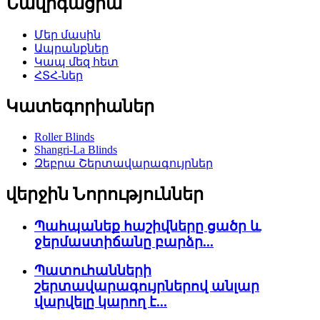
Նավիգացիա
Մեր մասին
Ապրանքներ
Կապ մեզ հետ
ՀՏՀ-ներ
Կատեգորիաներ
Roller Blinds
Shangri-La Blinds
Զեբրա Շերտավարագույրներ
վերջին Նորություններ
Պահպանեք հաշիվները ցածր և
ջերմաստիճանը բարձր...
Պատուհանների
շերտավարագույրներով անլար
վարվելը կարող է...