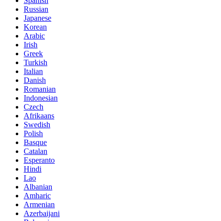
Spanish
Russian
Japanese
Korean
Arabic
Irish
Greek
Turkish
Italian
Danish
Romanian
Indonesian
Czech
Afrikaans
Swedish
Polish
Basque
Catalan
Esperanto
Hindi
Lao
Albanian
Amharic
Armenian
Azerbaijani