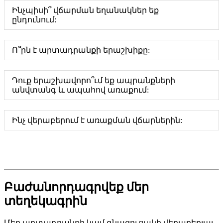
Ինչպիսի՞ վճարման եղանակներ եք
ընդունում:
Ո՞րն է արտադրանքի երաշխիքը:
Դուք երաշխավորո՞ւմ եք ապրանքների
անվտանգ և ապահով առաքում:
Ինչ վերաբերում է առաքման վճարներին:
Բաժանորդագրվեք մեր
տեղեկագրին
Մեր արտադրանքի կամ գնացուցակի վերաբերյալ