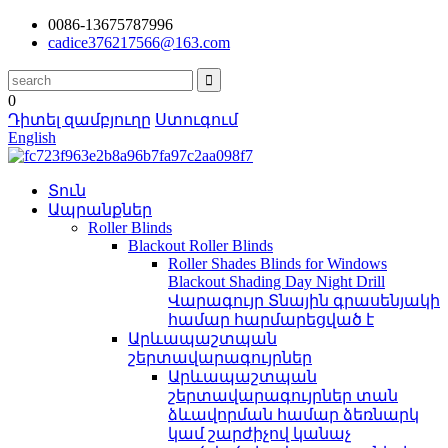
0086-13675787996
cadice376217566@163.com
0
Դիտել զամբյուղը
Ստուգում
English
Տուն
Ապրանքներ
Roller Blinds
Blackout Roller Blinds
Roller Shades Blinds for Windows
Blackout Shading Day Night Drill
Վարագույր Տնային գրասենյակի
համար հարմարեցված է
Արևապաշտպան
շերտավարագույրներ
Արևապաշտպան
շերտավարագույրներ տան
ձևավորման համար ձեռնարկ
կամ շարժիչով կանաչ