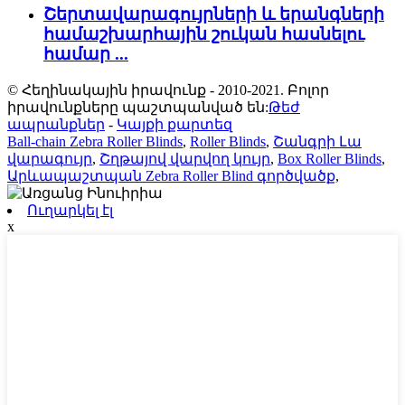
Շերտավարագույրների և երանգների
համաշխարհային շուկան հասնելու
համար ...
© Հեղինակային իրավունք - 2010-2021. Բոլոր
իրավունքները պաշտպանված են:
Թեժ
ապրանքներ
-
Կայքի քարտեզ
Ball-chain Zebra Roller Blinds
,
Roller Blinds
,
Շանգրի Լա
վարագույր
,
Շղթայով վարվող կույր
,
Box Roller Blinds
,
Արևապաշտպան Zebra Roller Blind գործվածք
,
Ուղարկել էլ
x